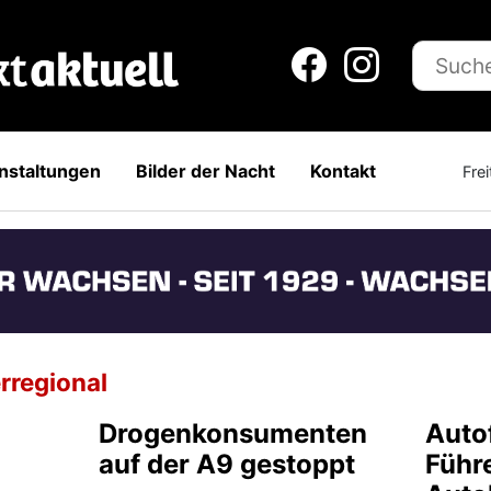
nstaltungen
Bilder der Nacht
Kontakt
Fre
rregional
Drogenkonsumenten
Auto
auf der A9 gestoppt
Führ