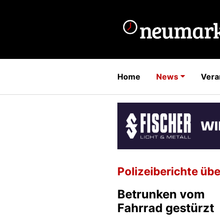
Home
News
Vera
Polizeiberichte übe
Betrunken vom
Fahrrad gestürzt