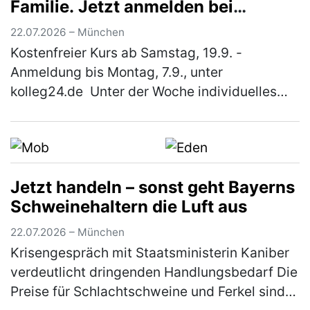
Familie. Jetzt anmelden bei
"kolleg24"
22.07.2026 – München
Kostenfreier Kurs ab Samstag, 19.9. -
Anmeldung bis Montag, 7.9., unter
kolleg24.de Unter der Woche individuelles
Lernen online von zuhause aus und samstags
Unterricht in einer nahe gelegenen Schule…
(mehr)
Jetzt handeln – sonst geht Bayerns
Schweinehaltern die Luft aus
22.07.2026 – München
Krisengespräch mit Staatsministerin Kaniber
verdeutlicht dringenden Handlungsbedarf Die
Preise für Schlachtschweine und Ferkel sind