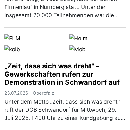
Firmenlauf in Nürnberg statt. Unter den
insgesamt 20.000 Teilnehmenden war die
Rummelsberger Diakonie mit einem
engagierten Team von 244 Läufer*innen so
star…
(mehr)
„Zeit, dass sich was dreht" –
Gewerkschaften rufen zur
Demonstration in Schwandorf auf
23.07.2026 – Oberpfalz
Unter dem Motto „Zeit, dass sich was dreht"
ruft der DGB Schwandorf für Mittwoch, 29.
Juli 2026, 17:00 Uhr zu einer Kundgebung auf
dem Marktplatz Schwandorf auf. Im