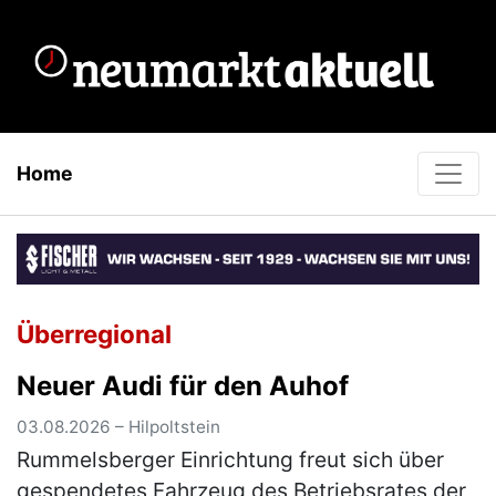
Home
Überregional
Neuer Audi für den Auhof
03.08.2026 – Hilpoltstein
Rummelsberger Einrichtung freut sich über
gespendetes Fahrzeug des Betriebsrates der