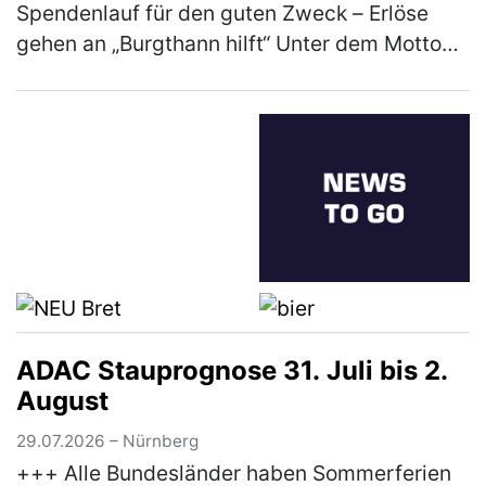
Spendenlauf für den guten Zweck – Erlöse
gehen an „Burgthann hilft“ Unter dem Motto
„Gemeinsam laufen für den guten Zweck“ hat
die Comenius-Schule der Rummel…
(mehr)
ADAC Stauprognose 31. Juli bis 2.
August
29.07.2026 – Nürnberg
+++ Alle Bundesländer haben Sommerferien