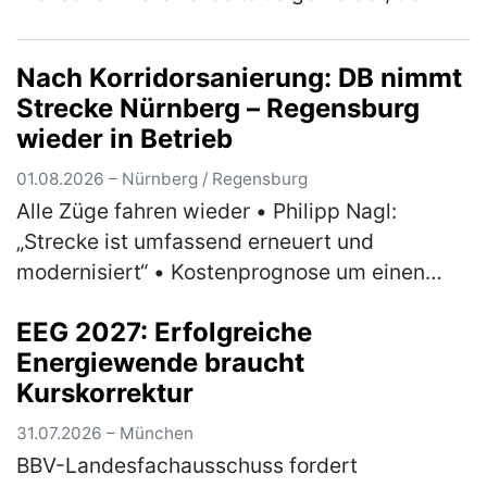
Personen mehr (3 Prozent) als im Juni, aber
90 Personen bzw. 4 Prozent…
(mehr)
Nach Korridorsanierung: DB nimmt
Strecke Nürnberg – Regensburg
wieder in Betrieb
01.08.2026 – Nürnberg / Regensburg
Alle Züge fahren wieder • Philipp Nagl:
„Strecke ist umfassend erneuert und
modernisiert“ • Kostenprognose um einen
dreistelligen Millionenbetrag abgesenkt •
EEG 2027: Erfolgreiche
Positive Bilanz zu Umleiterkonzept und Ers…
Energiewende braucht
(mehr)
Kurskorrektur
31.07.2026 – München
BBV-Landesfachausschuss fordert