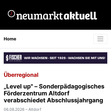
Home
Überregional
„Level up" – Sonderpädagogisches
Förderzentrum Altdorf
verabschiedet Abschlussjahrgang
06.08.2026 – Altdorf