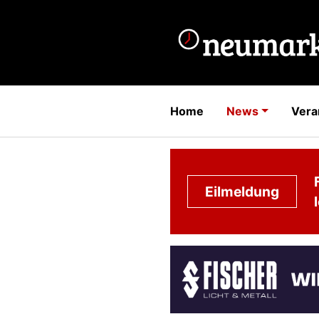
Home
News
Vera
Eilmeldung