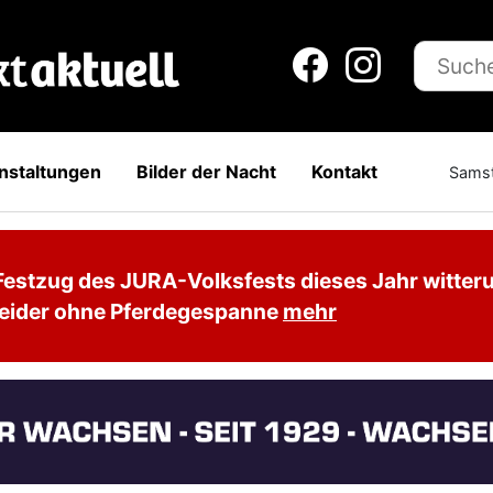
nstaltungen
Bilder der Nacht
Kontakt
Samst
Festzug des JURA-Volksfests dieses Jahr witter
leider ohne Pferdegespanne
mehr