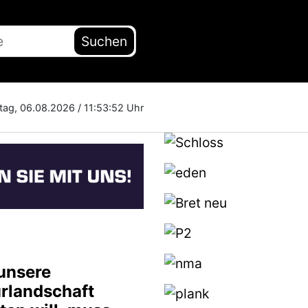
Suchen
tag, 06.08.2026 /
11:53:53 Uhr
unsere
urlandschaft