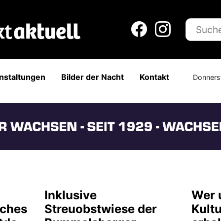
nstaltungen
Bilder der Nacht
Kontakt
Donners
Inklusive
Wer 
ches
Streuobstwiese der
Kult