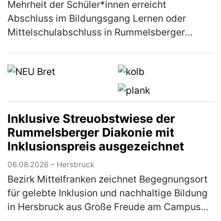
Mehrheit der Schüler*innen erreicht
Abschluss im Bildungsgang Lernen oder
Mittelschulabschluss in Rummelsberger
Einrichtung Unter dem Motto „Level up –
Nächster Schritt auf dem Weg ins
Berufsleben" f…
(mehr)
Inklusive Streuobstwiese der
Rummelsberger Diakonie mit
Inklusionspreis ausgezeichnet
06.08.2026 – Hersbruck
Bezirk Mittelfranken zeichnet Begegnungsort
für gelebte Inklusion und nachhaltige Bildung
in Hersbruck aus Große Freude am Campus
Haus Weiher: Die inklusive Streuobstwiese