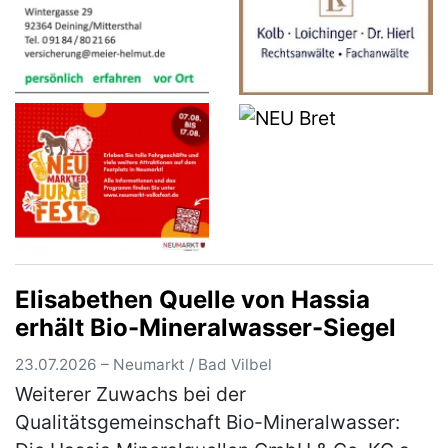
Elisabethen Quelle von Hassia
erhält Bio-Mineralwasser-Siegel
23.07.2026 – Neumarkt / Bad Vilbel
Weiterer Zuwachs bei der
Qualitätsgemeinschaft Bio-Mineralwasser: