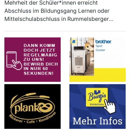
Mehrheit der Schüler*innen erreicht
Abschluss im Bildungsgang Lernen oder
Mittelschulabschluss in Rummelsberger
Einrichtung Unter dem Motto „Level up –
Nächster Schritt auf dem Weg ins
Berufsleben" f…
(mehr)