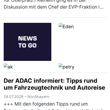
für Oberpfalz / Kelheim ging es in der
Diskussion mit dem Chef der EVP-Fraktion im
Europäischen Parlament, Manfred Weber, um
mehr Praxisnähe bei der EU-Polit…
(mehr)
Der ADAC informiert: Tipps rund
um Fahrzeugtechnik und Autoreise
24.07.2026 – Nordbayern
+++ Mit den folgenden Tipps rund um