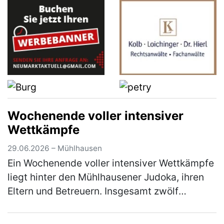
Wochenende voller intensiver
Wettkämpfe
29.06.2026 – Mühlhausen
Ein Wochenende voller intensiver Wettkämpfe
liegt hinter den Mühlhausener Judoka, ihren
Eltern und Betreuern. Insgesamt zwölf
Starterinnen und Starter nahmen an diesem
Wochenende in Vohenstrauß am Beg…
(mehr)