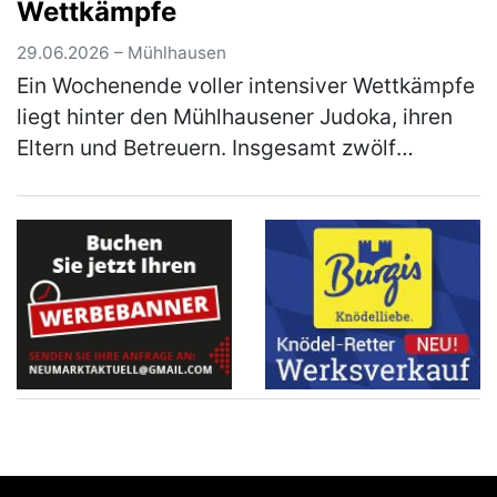
Wettkämpfe
29.06.2026 – Mühlhausen
Ein Wochenende voller intensiver Wettkämpfe
liegt hinter den Mühlhausener Judoka, ihren
Eltern und Betreuern. Insgesamt zwölf
Starterinnen und Starter nahmen an diesem
Wochenende in Vohenstrauß am Beg…
(mehr)