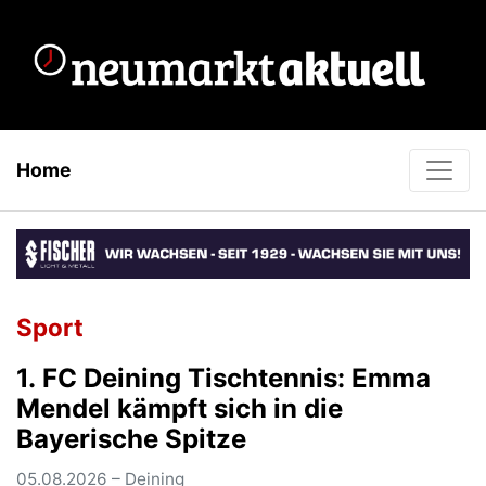
Home
Sport
1. FC Deining Tischtennis: Emma
Mendel kämpft sich in die
Bayerische Spitze
05.08.2026 – Deining