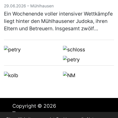
29.06.2026 – Mühlhausen
Ein Wochenende voller intensiver Wettkämpfe
liegt hinter den Mühlhausener Judoka, ihren
Eltern und Betreuern. Insgesamt zwölf
Starterinnen und Starter nahmen an diesem
Wochenende in Vohenstrauß am Beg…
(mehr)
Copyright © 2026