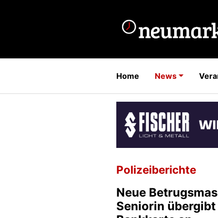
Home
News
Vera
Polizeiberichte
Neue Betrugsmas
Seniorin übergibt