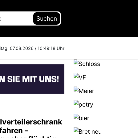
Suchen
itag, 07.08.2026 /
10:49:19 Uhr
lverteilerschrank
fahren –