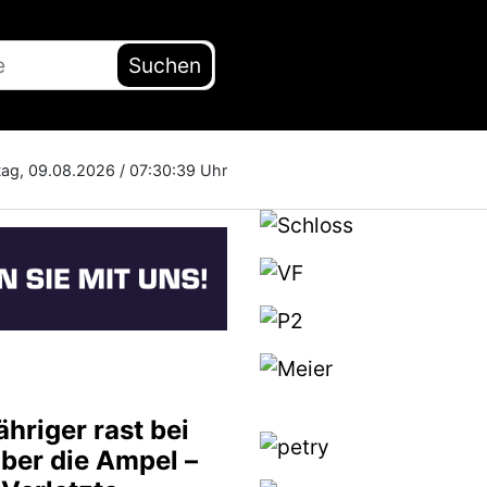
Suchen
ag, 09.08.2026 /
07:30:40 Uhr
hriger rast bei
über die Ampel –