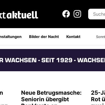
nstaltungen
Bilder der Nacht
Kontakt
Sonnt
en
Neue Betrugsmasche:
25-Jä
Seniorin übergibt
Rot 