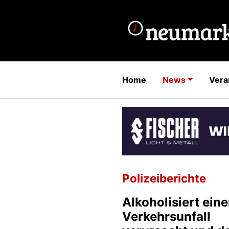
Home
News
Vera
Polizeiberichte
Alkoholisiert ein
Verkehrsunfall