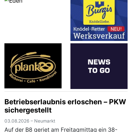
Betriebserlaubnis erloschen – PKW
sichergestellt
03.08.2026 – Neumarkt
Auf der B8 geriet am Freitagmittag ein 38-