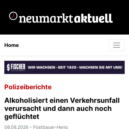
Home
Polizeiberichte
Alkoholisiert einen Verkehrsunfall
verursacht und dann auch noch
geflüchtet
08.08.2026 – Postbauer-Heng