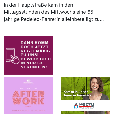
In der Hauptstraße kam in den
Mittagsstunden des Mittwochs eine 65-
jährige Pedelec-Fahrerin alleinbeteiligt zu
Sturz. Sie zog sich leichte Verletzungen zu
und musste mit dem Rettungswagen ins
Klinikum…
(mehr)