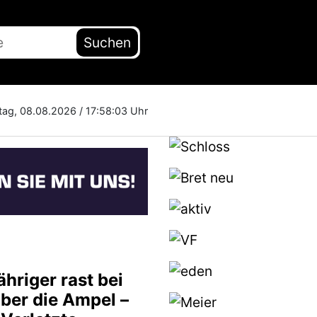
Suchen
ag, 08.08.2026 /
17:58:04 Uhr
hriger rast bei
über die Ampel –