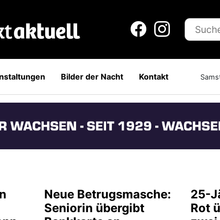
nstaltungen
Bilder der Nacht
Kontakt
Samst
en
Neue Betrugsmasche:
25-Jä
Seniorin übergibt
Rot 