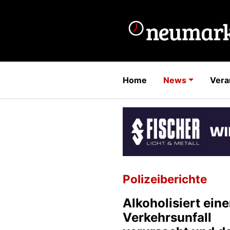
Home
News
Vera
Polizeiberichte
Alkoholisiert ein
Verkehrsunfall