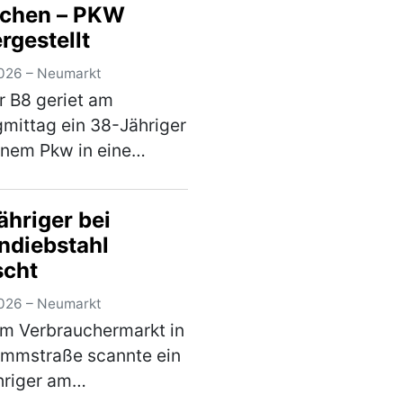
schen – PKW
hin der Nachläufer des
rgestellt
aufliegers umkippte
…
(mehr)
026 – Neumarkt
r B8 geriet am
gmittag ein 38-Jähriger
inem Pkw in eine
rskontrolle. Hierbei
festgestellt, dass er an
ähriger bei
m Fahrzeug
ndiebstahl
derungen
scht
nommen hatte, die zum
chen d…
(mehr)
026 – Neumarkt
em Verbrauchermarkt in
ammstraße scannte ein
hriger am