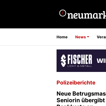
Home
News
Vera
Polizeiberichte
Neue Betrugsmas
Seniorin übergibt