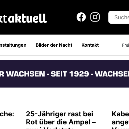
nstaltungen
Bilder der Nacht
Kontakt
Fre
che:
25-Jähriger rast bei
Kabe
Rot über die Ampel –
ange