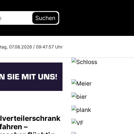
Suchen
itag, 07.08.2026 /
09:47:58 Uhr
lverteilerschrank
fahren –