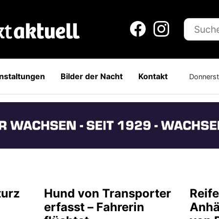
nstaltungen
Bilder der Nacht
Kontakt
Donnerst
turz
Hund von Transporter
Reif
erfasst – Fahrerin
Anhä