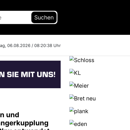
Suchen
ag, 06.08.2026 /
08:20:39 Uhr
en und
ngerkupplung