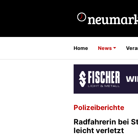
Home
News
Vera
Polizeiberichte
Radfahrerin bei S
leicht verletzt