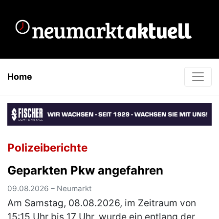
Home
Polizeiberichte
Geparkten Pkw angefahren
09.08.2026 – Neumarkt
Am Samstag, 08.08.2026, im Zeitraum von
15:15 Uhr bis 17 Uhr, wurde ein entlang der