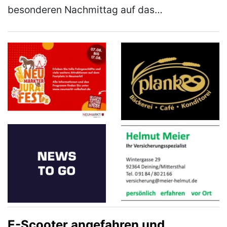
besonderen Nachmittag auf das
JURA‑Volksfest ein. Am Mittwoch, den 12.
August 2026, ist es ab 12 Uhr wieder so weit.
Er…
(mehr)
E-Scooter angefahren und