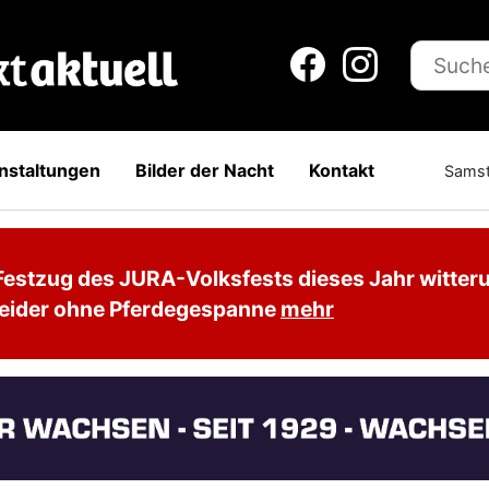
nstaltungen
Bilder der Nacht
Kontakt
Samst
Festzug des JURA-Volksfests dieses Jahr witter
leider ohne Pferdegespanne
mehr