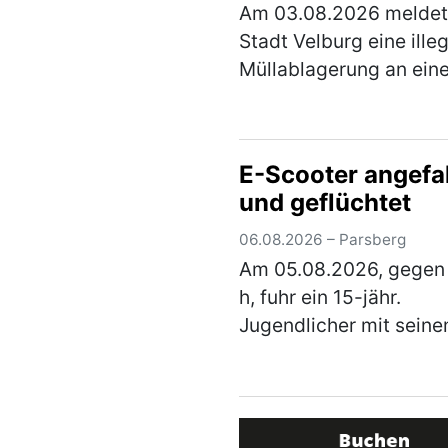
Am 03.08.2026 meldet
Stadt Velburg eine ille
Müllablagerung an ein
kleinen Wald nördlich
Oberweiling. Hauptsäc
wurde Metallschrott in
E-Scooter angefa
alter Fahrräder, Kinde
und geflüchtet
und ausgeschlac…
(me
06.08.2026 – Parsberg
Am 05.08.2026, gegen
h, fuhr ein 15-jähr.
Jugendlicher mit seine
Scooter von der linken
Gehwegseite der Hohen
Straße nach links in die
Schrettenbrunner-Straß