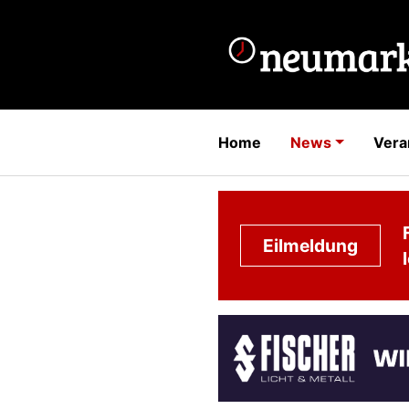
Home
News
Vera
Eilmeldung