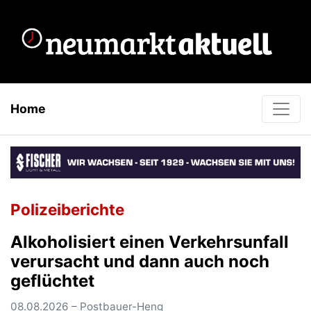
Home
Polizeiberichte
Alkoholisiert einen Verkehrsunfall
verursacht und dann auch noch
geflüchtet
08.08.2026 – Postbauer-Heng