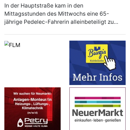
In der Hauptstraße kam in den
Mittagsstunden des Mittwochs eine 65-
jährige Pedelec-Fahrerin alleinbeteiligt zu
Sturz. Sie zog sich leichte Verletzungen zu
und musste mit dem Rettungswagen ins
Klinikum…
(mehr)