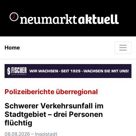
Home
Polizeiberichte überregional
Schwerer Verkehrsunfall im
Stadtgebiet – drei Personen
flüchtig
08.08.2026 – Ingolstadt