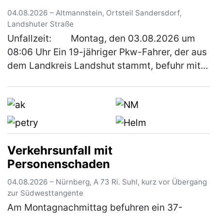
04.08.2026 – Altmannstein, Ortsteil Sandersdorf,
Landshuter Straße
Unfallzeit: Montag, den 03.08.2026 um
08:06 Uhr Ein 19-jähriger Pkw-Fahrer, der aus
dem Landkreis Landshut stammt, befuhr mit
seinem Fahrzeug die Bundesstraße in
Sandersdorf von Mindelstetten …
(mehr)
Verkehrsunfall mit
Personenschaden
04.08.2026 – Nürnberg, A 73 Ri. Suhl, kurz vor Übergang
zur Südwesttangente
Am Montagnachmittag befuhren ein 37-