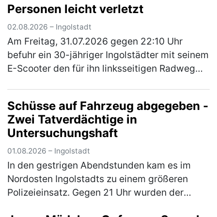
Personen leicht verletzt
02.08.2026 – Ingolstadt
Am Freitag, 31.07.2026 gegen 22:10 Uhr
befuhr ein 30-jähriger Ingolstädter mit seinem
E-Scooter den für ihn linksseitigen Radweg
der Gaimersheimer Straße von der Nördlichen
Ringstraße kommend in Richt…
(mehr)
Schüsse auf Fahrzeug abgegeben -
Zwei Tatverdächtige in
Untersuchungshaft
01.08.2026 – Ingolstadt
In den gestrigen Abendstunden kam es im
Nordosten Ingolstadts zu einem größeren
Polizeieinsatz. Gegen 21 Uhr wurden der
Einsatzzentrale wahrnehmbare