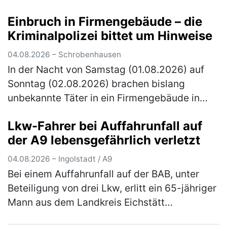
Ermittlungen übernommen und bittet um
Einbruch in Firmengebäude – die
Hinweise. Gegen 16.30 Uhr erhielt die über
Kriminalpolizei bittet um Hinweise
80…
(mehr)
04.08.2026 – Schrobenhausen
In der Nacht von Samstag (01.08.2026) auf
Sonntag (02.08.2026) brachen bislang
unbekannte Täter in ein Firmengebäude in
Schrobenhausen ein. Die Kriminalpolizei
Lkw-Fahrer bei Auffahrunfall auf
Ingolstadt hat die Ermittlungen übernomm…
der A9 lebensgefährlich verletzt
(mehr)
04.08.2026 – Ingolstadt / A9
Bei einem Auffahrunfall auf der BAB, unter
Beteiligung von drei Lkw, erlitt ein 65-jähriger
Mann aus dem Landkreis Eichstätt
lebensbedrohliche Verletzungen. Der 67-