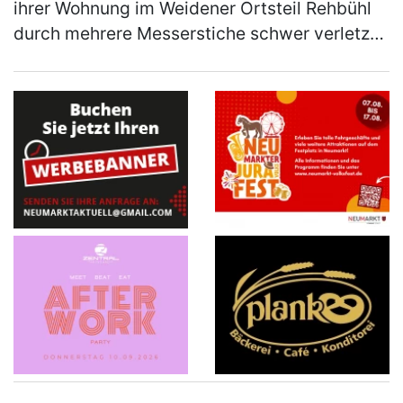
ihrer Wohnung im Weidener Ortsteil Rehbühl
durch mehrere Messerstiche schwer verletzt
worden. Ein 31-jähriger deutscher
Tatverdächtiger konnte nach umfangreic…
(mehr)