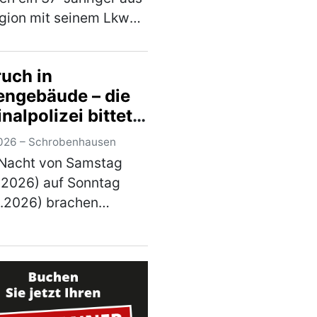
gion mit seinem Lkw
hinter eine 41-Jährige
chten Fahrstreifen der
ruch in
n Fahrtrichtung Suhl. Zu
engebäude – die
 Zeitpunkt herrschte
nalpolizei bittet
er b…
(mehr)
inweise
026 – Schrobenhausen
 Nacht von Samstag
.2026) auf Sonntag
8.2026) brachen
g unbekannte Täter in
rmengebäude in
enhausen ein. Die
alpolizei Ingolstadt hat
rmittlungen übernomm…