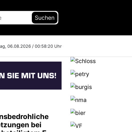
Suchen
tag, 06.08.2026 /
00:58:21 Uhr
nsbedrohliche
etzungen bei