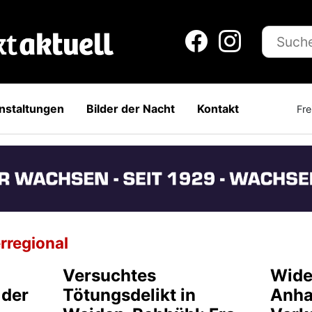
nstaltungen
Bilder der Nacht
Kontakt
Fre
rregional
Versuchtes
Wide
 der
Tötungsdelikt in
Anha