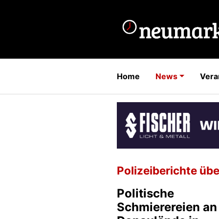
Home
News
Vera
Polizeiberichte übe
Politische
Schmierereien an