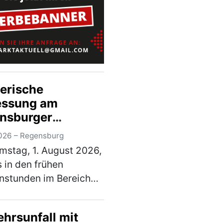
fte Inder war …
)
erische
essung am
nsburger
tbahnhof –
026 – Regensburg
erdächtiger in
stag, 1. August 2026,
rsuchungshaft
 in den frühen
nstunden im Bereich
eterskircherls“ am
sburger Hauptbahnhof
ehrsunfall mit
er räuberischen