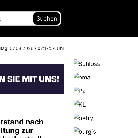
Suchen
itag, 07.08.2026 /
07:17:55 Uhr
rstand nach
ltung zur