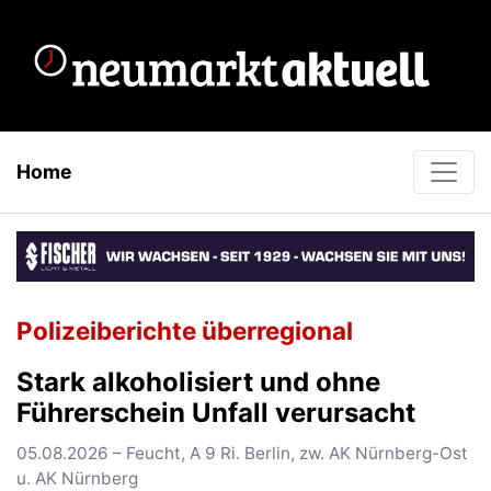
Home
Polizeiberichte überregional
Stark alkoholisiert und ohne
Führerschein Unfall verursacht
05.08.2026 – Feucht, A 9 Ri. Berlin, zw. AK Nürnberg-Ost
u. AK Nürnberg