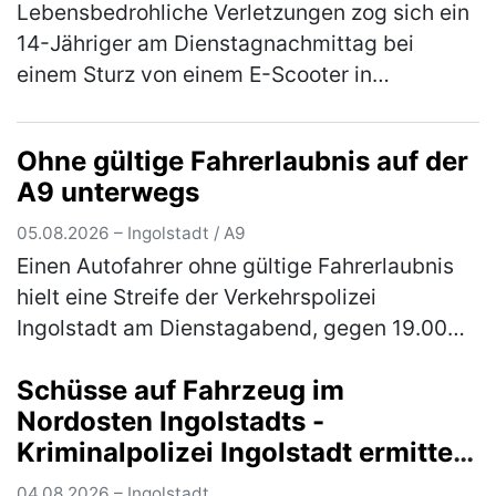
Lebensbedrohliche Verletzungen zog sich ein
14-Jähriger am Dienstagnachmittag bei
einem Sturz von einem E-Scooter in
Gaimersheim zu. Der im Landkreis Eichstätt
wohnhafte Jugendliche war, gegen 16.00 …
Ohne gültige Fahrerlaubnis auf der
(mehr)
A9 unterwegs
05.08.2026 – Ingolstadt / A9
Einen Autofahrer ohne gültige Fahrerlaubnis
hielt eine Streife der Verkehrspolizei
Ingolstadt am Dienstagabend, gegen 19.00
Uhr, auf der Autobahn an. Der 30-jährige in
Schüsse auf Fahrzeug im
Ingolstadt wohnhafte Inder war …
(mehr)
Nordosten Ingolstadts -
Kriminalpolizei Ingolstadt ermittelt
mit Hochdruck und wendet sich an
04.08.2026 – Ingolstadt