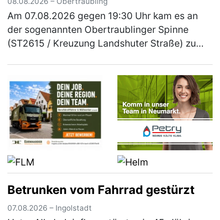
08.08.2026 – Obertraubling
Am 07.08.2026 gegen 19:30 Uhr kam es an
der sogenannten Obertraublinger Spinne
(ST2615 / Kreuzung Landshuter Straße) zu
einem Verkehrsunfall zwischen einem
Streifenwagen der Polizeiinspektion
Neutraub…
(mehr)
Betrunken vom Fahrrad gestürzt
07.08.2026 – Ingolstadt