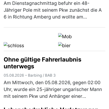
Am Dienstagnachmittag befuhr ein 48-
Jähriger Pole mit seinem Pkw zunächst die A
6 in Richtung Amberg und wollte am
Autobahnkreuz Nürnberg-Ost auf die A9 in
Richtung Berlin wechseln. Auf der rechten
Sp…
(mehr)
Ohne gültige Fahrerlaubnis
unterwegs
05.08.2026 – Barbing / BAB 3
Am Mittwoch, den 05.08.2026, gegen 02:00
Uhr, wurde ein 25-jähriger ungarischer Mann
mit seinem Pkw und Anhänger einer
verdachtsunabhängigen Verkehrskontrolle